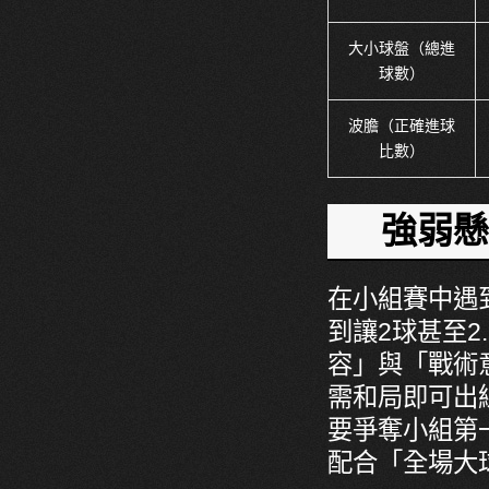
大小球盤（總進
球數）
波膽（正確進球
比數）
強弱懸
在小組賽中遇
到讓2球甚至
容」與「戰術
需和局即可出
要爭奪小組第
配合「全場大