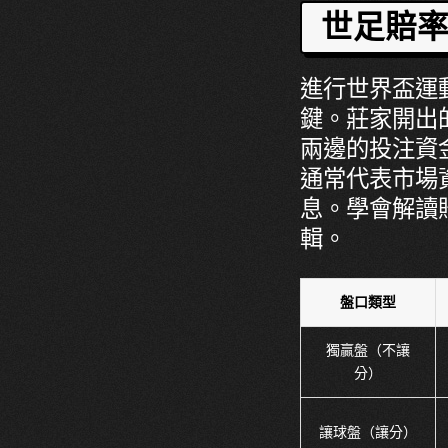
世足賠
進行世界盃運
鍵。莊家開出
兩邊的投注資
通常代表市場
息。學會解讀
輯。
盤口類型
獨贏盤（不讓
分）
讓球盤（讓分）