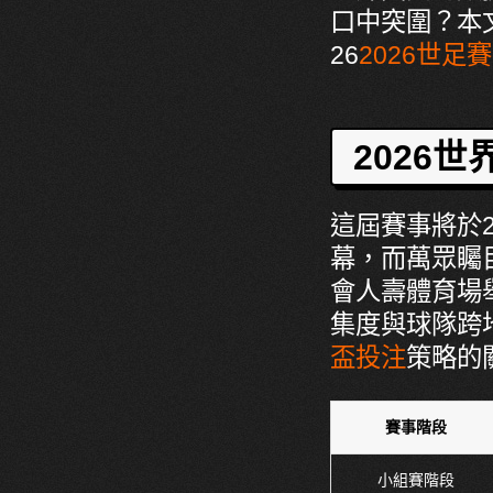
口中突圍？本
26
2026世足
2026
這屆賽事將於2
幕，而萬眾矚目
會人壽體育場
集度與球隊跨
盃投注
策略的
賽事階段
小組賽階段