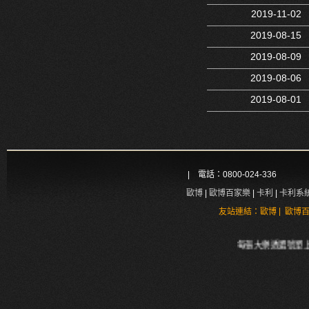
2019-11-02
2019-08-15
2019-08-09
2019-08-06
2019-08-01
| 電話：0800-024-336
歐博
|
歐博百家樂
|
卡利
|
卡利系
|
友站連結：
歐博
歐博
每張大樂透選號單上都有5個