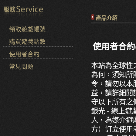
產品介紹
領取遊戲帳號
購買遊戲點數
使用者合約(
使用者合約
本站為全球性
常見問題
為何，須知所
令，請勿以本
益，請詳細閱
守以下所有之
銀光 - 線
人，為媒介遊
方）訂立使用